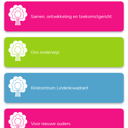
Samen, ontwikkeling en toekomstgericht
Ons onderwijs
Kindcentrum Lindenkwadrant
Voor nieuwe ouders