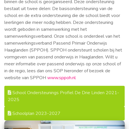
binnen de school is georganiseerd. Deze ondersteuning
bestaat uit twee delen: De basisondersteuning van de
school en de extra ondersteuning die de school biedt voor
leerlingen die meer nodig hebben. Deze ondersteuning
wordt geboden in samenwerking met het
samenwerkingsverband. Onze school is onderdeel van het
samenwerkingsverband Passend Primair Onderwijs
Haaglanden (SPPOH). SPPOH ondersteunt scholen bij het
vormgeven van passend onderwijs in Haaglanden. Wilt u
meer informatie over passend onderwijs op onze school of
in de regio, lees dan ons SOP hieronder of bezoek de
website van SPPOH
www.sppoh.nl
School Ondersteunings Profiel De Drie Linden 2021-
2025
Schoolplan 2023-2027