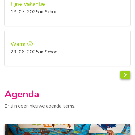
Fijne Vakantie
18-07-2025
in
School
Warm 🥵
29-06-2025
in
School
Agenda
Er zijn geen nieuwe agenda items.