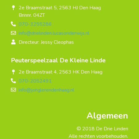
2e Braamstraat 5, 2563 HJ Den Haag
Brinnr. 04ZT
070-3255286
info@drielinden.lucasonderwijs.nl
Directeur: Jessy Cleophas
Peuterspeelzaal De Kleine Linde
2e Braamstraat 4, 2563 HK Den Haag
070-2052491
info@jonglerendenhaag.nl
Algemeen
© 2018 De Drie Linden
Alle rechten voorbehouden.