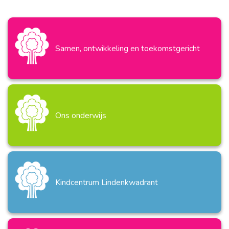
Samen, ontwikkeling en toekomstgericht
Ons onderwijs
Kindcentrum Lindenkwadrant