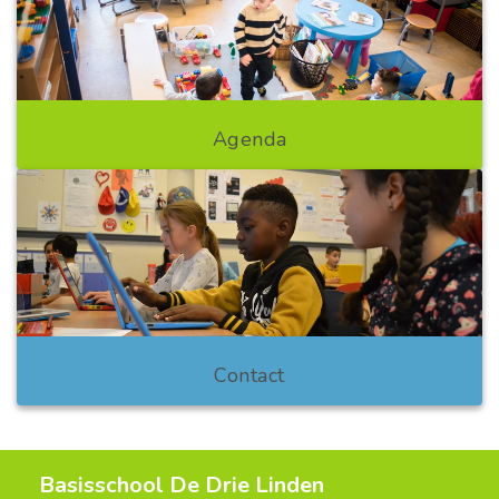
Agenda
Contact
Basisschool De Drie Linden