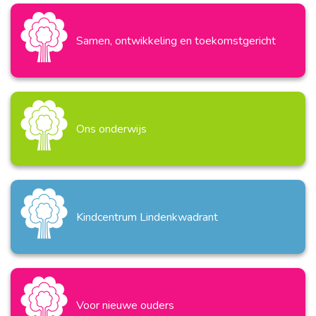
Samen, ontwikkeling en toekomstgericht
Ons onderwijs
Kindcentrum Lindenkwadrant
Voor nieuwe ouders