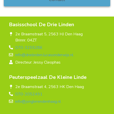
Basisschool De Drie Linden
2e Braamstraat 5, 2563 HJ Den Haag
Brinnr. 04ZT
070-3255286
info@drielinden.lucasonderwijs.nl
Directeur: Jessy Cleophas
Peuterspeelzaal De Kleine Linde
2e Braamstraat 4, 2563 HK Den Haag
070-2052491
info@jonglerendenhaag.nl