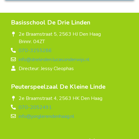
Basisschool De Drie Linden
2e Braamstraat 5, 2563 HJ Den Haag
Brinnr. 04ZT
070-3255286
info@drielinden.lucasonderwijs.nl
Directeur: Jessy Cleophas
Peuterspeelzaal De Kleine Linde
2e Braamstraat 4, 2563 HK Den Haag
070-2052491
info@jonglerendenhaag.nl