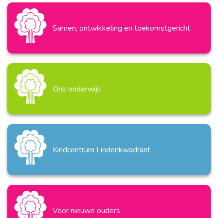
Samen, ontwikkeling en toekomstgericht
Ons onderwijs
Kindcentrum Lindenkwadrant
Voor nieuwe ouders