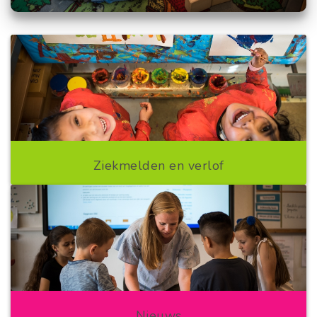
Ziekmelden en verlof
Nieuws