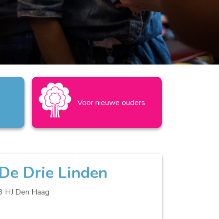
Voor nieuwe ouders
De Drie Linden
3 HJ Den Haag