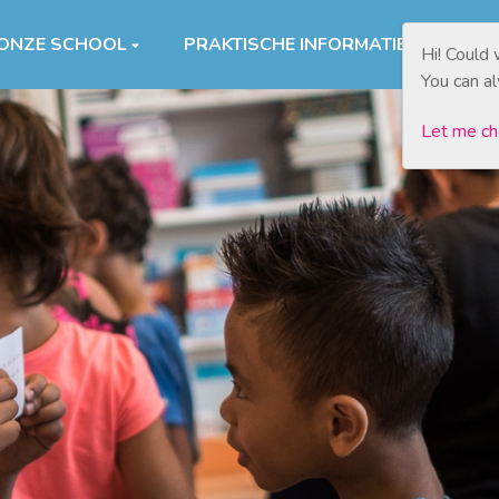
ONZE SCHOOL
PRAKTISCHE INFORMATIE
AA
Hi! Could
You can a
Let me c