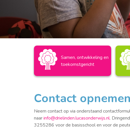
Samen, ontwikkeling en
toekomstgericht
Contact opneme
Neem contact op via onderstaand contactformuli
naar
info@drielinden.lucasonderwijs.nl
. Dringen
3255286 voor de basisschool en voor de peu