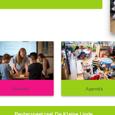
Nieuws
Agenda
Peuterspeelzaal De Kleine Linde