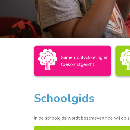
Samen, ontwikkeling en
toekomstgericht
Schoolgids
In de schoolgids wordt beschreven hoe wij op s