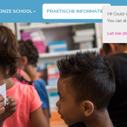
ONZE SCHOOL
PRAKTISCHE INFORMATIE
AA
Hi! Could
You can a
Let me c