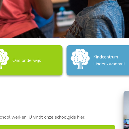
Kindcentrum
Ons onderwijs
Lindenkwadrant
chool werken. U vindt onze schoolgids hier.