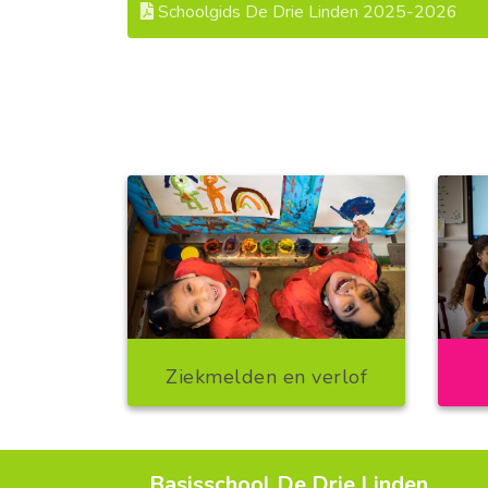
Schoolgids De Drie Linden 2025-2026
Ziekmelden en verlof
Basisschool De Drie Linden